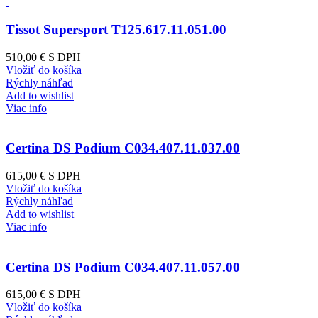
Tissot Supersport T125.617.11.051.00
510,00 €
S DPH
Vložiť do košíka
Rýchly náhľad
Add to wishlist
Viac info
Certina DS Podium C034.407.11.037.00
615,00 €
S DPH
Vložiť do košíka
Rýchly náhľad
Add to wishlist
Viac info
Certina DS Podium C034.407.11.057.00
615,00 €
S DPH
Vložiť do košíka