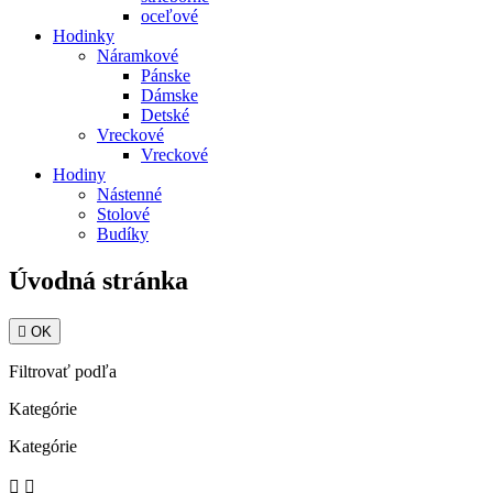
oceľové
Hodinky
Náramkové
Pánske
Dámske
Detské
Vreckové
Vreckové
Hodiny
Nástenné
Stolové
Budíky
Úvodná stránka

OK
Filtrovať podľa
Kategórie
Kategórie

