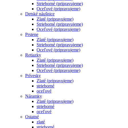
Strieborné (pripravujeme)
Oceľové (pripravujeme)
Detské náušnice
Zlaté (pripravujeme)
Strieborné (pripravujeme)
Oceľové (pripravujeme)
Prstene
Zlaté (pripravujeme)
Strieborné (pripravujeme)
Oceľové (pripravujeme)
Retiazky
Zlaté (pripravujeme)
Strieborné (pripravujeme)
Oceľové (pripravujeme)
Prívesky
Zlaté (pripravujeme)
strieborné
oceľové
Náramky
Zlaté (pripravujeme)
strieborné
oceľové
Ostatné
zlaté
strieborné