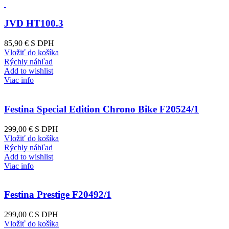
JVD HT100.3
85,90 €
S DPH
Vložiť do košíka
Rýchly náhľad
Add to wishlist
Viac info
Festina Special Edition Chrono Bike F20524/1
299,00 €
S DPH
Vložiť do košíka
Rýchly náhľad
Add to wishlist
Viac info
Festina Prestige F20492/1
299,00 €
S DPH
Vložiť do košíka