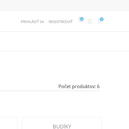
0
0
PRIHLÁSIŤ SA
REGISTROVAŤ
Počet produktov: 6
BUDÍKY