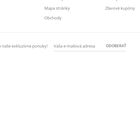
Mapa stránky
Zľavové kupóny
Obchody
ODOBERAŤ
te naše exkluzívne ponuky!