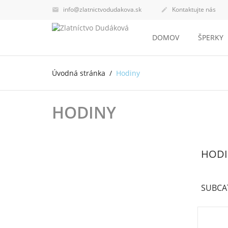
info@zlatnictvodudakova.sk
Kontaktujte nás


DOMOV
ŠPERKY
Úvodná stránka
Hodiny
HODINY
HODI
SUBCA