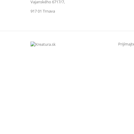
Vajanského 6717/7,
917 01 Trnava
Prijímaj