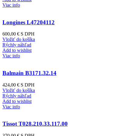
Viac info
Longines L47204112
600,00 €
S DPH
Vložiť do košíka
Rýchly náhľad
Add to wishlist
Viac info
Balmain B3171.32.14
424,00 €
S DPH
Vložiť do košíka
Rýchly náhľad
Add to wishlist
Viac info
Tissot T028.210.33.117.00
370,00 €
S DPH