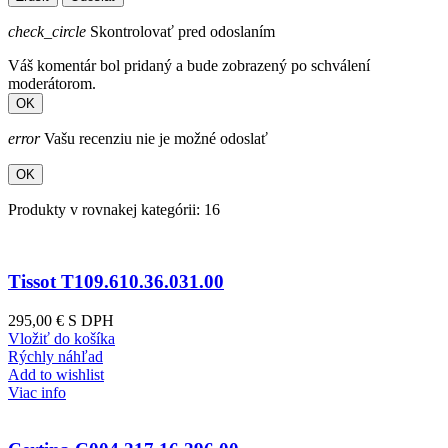
check_circle
Skontrolovať pred odoslaním
Váš komentár bol pridaný a bude zobrazený po schválení
moderátorom.
OK
error
Vašu recenziu nie je možné odoslať
OK
Produkty v rovnakej kategórii: 16
Tissot T109.610.36.031.00
295,00 €
S DPH
Vložiť do košíka
Rýchly náhľad
Add to wishlist
Viac info