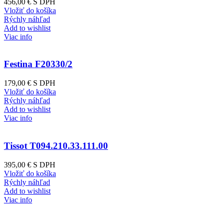
456,00 €
S DPH
Vložiť do košíka
Rýchly náhľad
Add to wishlist
Viac info
Festina F20330/2
179,00 €
S DPH
Vložiť do košíka
Rýchly náhľad
Add to wishlist
Viac info
Tissot T094.210.33.111.00
395,00 €
S DPH
Vložiť do košíka
Rýchly náhľad
Add to wishlist
Viac info