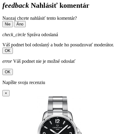
feedback
Nahlásiť komentár
Naozaj chcete nahlásiť tento komentár?
Nie
Áno
check_circle
Správa odoslaná
Váš podnet bol odoslaný a bude ho posudzovať moderátor.
OK
error
Váš podnet nie je možné odoslať
OK
Napíšte svoju recenziu
×