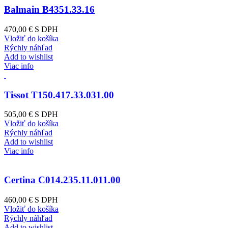
Balmain B4351.33.16
470,00 €
S DPH
Vložiť do košíka
Rýchly náhľad
Add to wishlist
Viac info
Tissot T150.417.33.031.00
505,00 €
S DPH
Vložiť do košíka
Rýchly náhľad
Add to wishlist
Viac info
Certina C014.235.11.011.00
460,00 €
S DPH
Vložiť do košíka
Rýchly náhľad
Add to wishlist