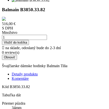
Balmain B3850.33.82
516,00 €
S DPH
Množstvo
Vložiť do košíka

na sklade, odoslaný bude do 2-3 dní
0 review(s)
Švajčiarske dámske hodinky Balmain Tilia
Detaily produktu
Komentáre
Kód
B3850.33.82
Tabuľka dát
Priemer púzdra
34mm