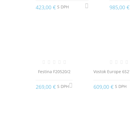
423,00 €
985,00 €
S DPH
Festina F20520/2
Vostok Europe 6S
269,00 €
609,00 €
S DPH
S DPH