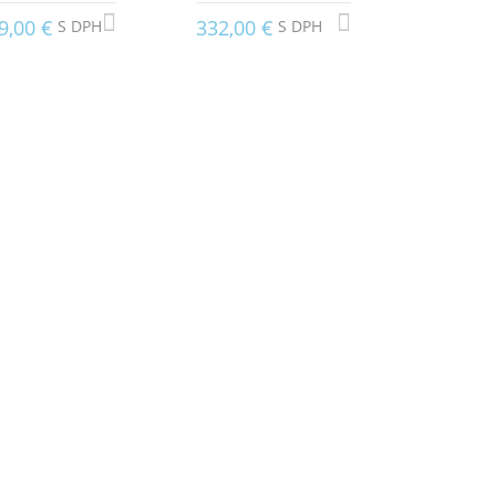
9,00 €
332,00 €
S DPH
S DPH