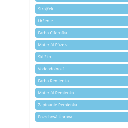
Strojček
Určenie
Farba Ciferníka
Materiál Púzdra
Sklíčko
Vodeodolnosť
Farba Remienka
Materiál Remienka
Zapínanie Remienka
Povrchová Úprava