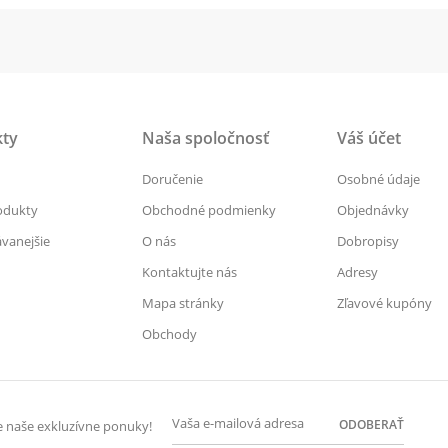
ty
Naša spoločnosť
Váš účet
Doručenie
Osobné údaje
odukty
Obchodné podmienky
Objednávky
vanejšie
O nás
Dobropisy
Kontaktujte nás
Adresy
Mapa stránky
Zľavové kupóny
Obchody
ODOBERAŤ
te naše exkluzívne ponuky!