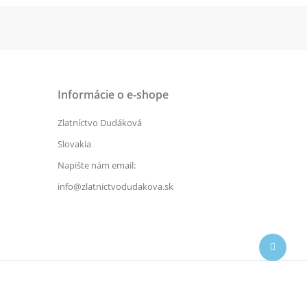
Informácie o e-shope
Zlatníctvo Dudáková
Slovakia
Napište nám email:
info@zlatnictvodudakova.sk