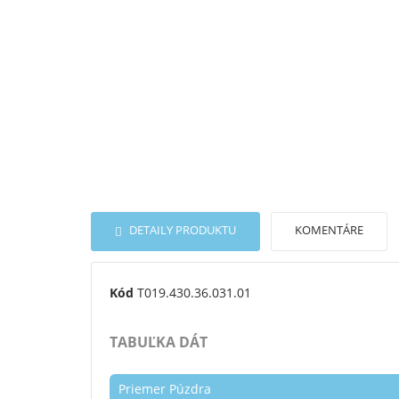
DETAILY PRODUKTU
KOMENTÁRE
Kód
T019.430.36.031.01
TABUĽKA DÁT
Priemer Púzdra