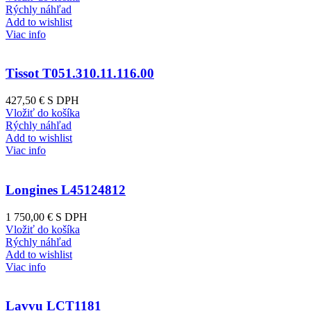
Rýchly náhľad
Add to wishlist
Viac info
Tissot T051.310.11.116.00
427,50 €
S DPH
Vložiť do košíka
Rýchly náhľad
Add to wishlist
Viac info
Longines L45124812
1 750,00 €
S DPH
Vložiť do košíka
Rýchly náhľad
Add to wishlist
Viac info
Lavvu LCT1181