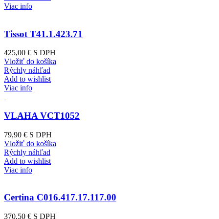
Viac info
Tissot T41.1.423.71
425,00 €
S DPH
Vložiť do košíka
Rýchly náhľad
Add to wishlist
Viac info
VLAHA VCT1052
79,90 €
S DPH
Vložiť do košíka
Rýchly náhľad
Add to wishlist
Viac info
Certina C016.417.17.117.00
370,50 €
S DPH