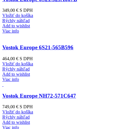
349,00 €
S DPH
Vložiť do košíka
Rýchly náhľad
Add to wishlist
Viac info
Vostok Europe 6S21-565B596
464,00 €
S DPH
Vložiť do košíka
Rýchly náhľad
Add to wishlist
Viac info
Vostok Europe NH72-571C647
749,00 €
S DPH
Vložiť do košíka
Rýchly náhľad
Add to wishlist
Viac info