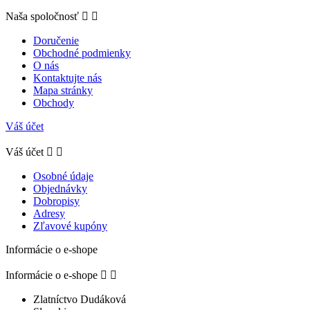
Naša spoločnosť


Doručenie
Obchodné podmienky
O nás
Kontaktujte nás
Mapa stránky
Obchody
Váš účet
Váš účet


Osobné údaje
Objednávky
Dobropisy
Adresy
Zľavové kupóny
Informácie o e-shope
Informácie o e-shope


Zlatníctvo Dudáková