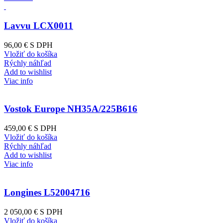
Lavvu LCX0011
96,00 €
S DPH
Vložiť do košíka
Rýchly náhľad
Add to wishlist
Viac info
Vostok Europe NH35A/225B616
459,00 €
S DPH
Vložiť do košíka
Rýchly náhľad
Add to wishlist
Viac info
Longines L52004716
2 050,00 €
S DPH
Vložiť do košíka