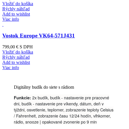
Vložiť do košíka
Rýchly náhľad
Add to wishlist
Viac info
Vostok Europe VK64-571J431
799,00 €
S DPH
Vložiť do košíka
Rýchly náhľad
Add to wishlist
Viac info
Digitálny budík do siete s rádiom
2x budík, budík - nastavenie pre pracovné
Funkcie:
dni, budík - nastavenie pre víkendy, dátum, deň v
týždni, osvetlenie, teplomer, zobrazenie teploty Celsius
/ Fahrenheit, zobrazenie času 12/24 hodín, vlhkomer,
rádio, snooze | opakované zvonenie po 9 min