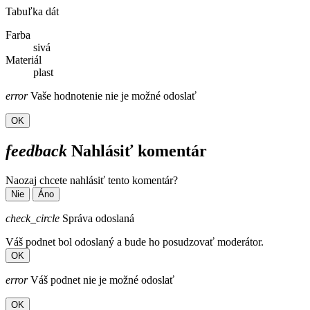
Tabuľka dát
Farba
sivá
Materiál
plast
error
Vaše hodnotenie nie je možné odoslať
OK
feedback
Nahlásiť komentár
Naozaj chcete nahlásiť tento komentár?
Nie
Áno
check_circle
Správa odoslaná
Váš podnet bol odoslaný a bude ho posudzovať moderátor.
OK
error
Váš podnet nie je možné odoslať
OK