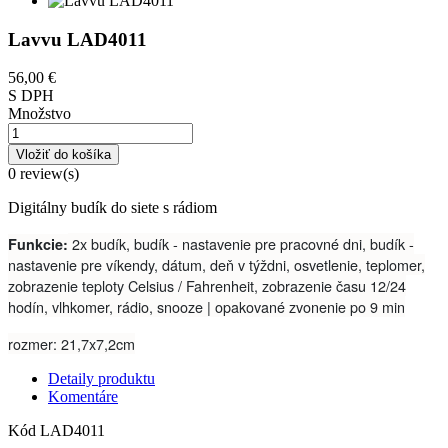
Lavvu LAD4011
56,00 €
S DPH
Množstvo
Vložiť do košíka
0 review(s)
Digitálny budík do siete s rádiom
2x budík, budík - nastavenie pre pracovné dni, budík -
Funkcie:
nastavenie pre víkendy, dátum, deň v týždni, osvetlenie, teplomer,
zobrazenie teploty Celsius / Fahrenheit, zobrazenie času 12/24
hodín, vlhkomer, rádio, snooze | opakované zvonenie po 9 min
rozmer: 21,7x7,2cm
Detaily produktu
Komentáre
Kód
LAD4011