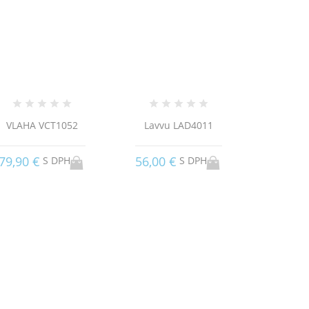
VLAHA VCT1052
Lavvu LAD4011
79,90 €
56,00 €
S DPH
S DPH