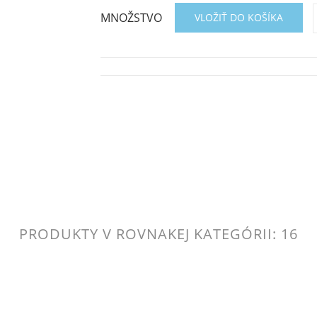
MNOŽSTVO
VLOŽIŤ DO KOŠÍKA
PRODUKTY V ROVNAKEJ KATEGÓRII: 16