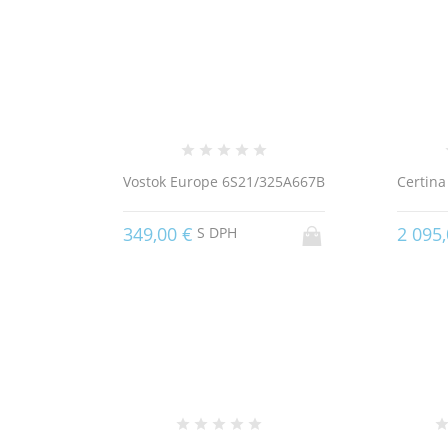
Vostok Europe 6S21/325A667B
Certina
349,00 €
2 095,
S DPH