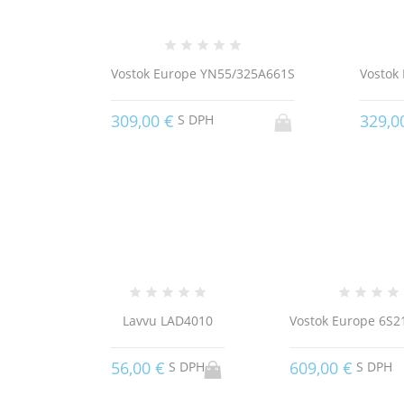
Vostok Europe YN55/325A661S
Vostok
309,00 €
329,0
S DPH
Lavvu LAD4010
Vostok Europe 6S2
56,00 €
609,00 €
S DPH
S DPH