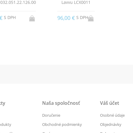
C032.051.22.126.00
Lavvu LCX0011
 €
96,00 €
S DPH
S DPH
ty
Naša spoločnosť
Váš účet
Doručenie
Osobné údaje
odukty
Obchodné podmienky
Objednávky