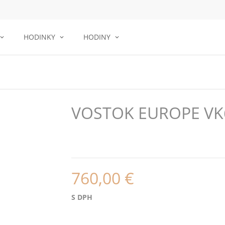
HODINKY
HODINY
VOSTOK EUROPE VK
760,00 €
S DPH