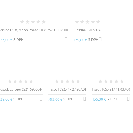
ertina DS 8, Moon Phase C033.257.11.118.00
Festina F20271/4
S DPH
S DPH
25,00 €
179,00 €
ostok Europe 6S21-595C644
Tissot T092.417.27.207.01
Tissot T055.217.11.033.00
S DPH
S DPH
S DPH
29,00 €
793,00 €
456,00 €