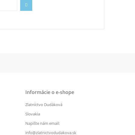
Informácie o e-shope
Zlatníctvo Dudáková
Slovakia
Napište nám email:
info@zlatnictvodudakova.sk