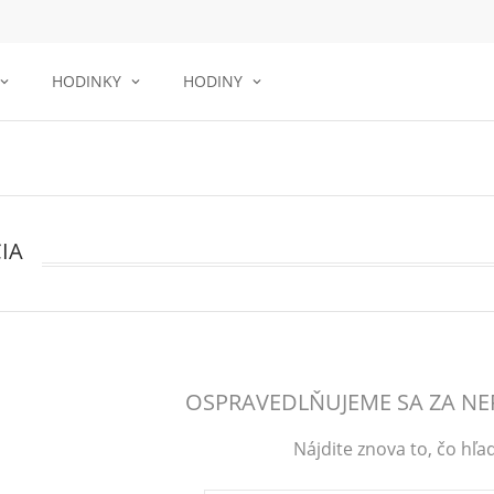
HODINKY
HODINY
IA
OSPRAVEDLŇUJEME SA ZA NE
Nájdite znova to, čo hľa