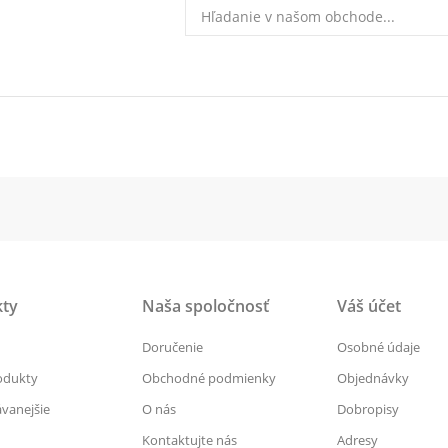
ty
Naša spoločnosť
Váš účet
Doručenie
Osobné údaje
odukty
Obchodné podmienky
Objednávky
vanejšie
O nás
Dobropisy
Kontaktujte nás
Adresy