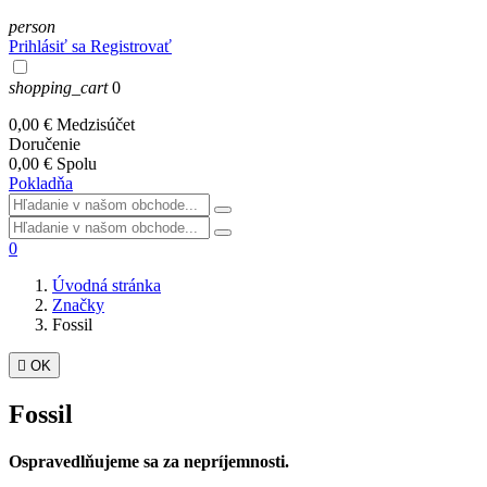
person
Prihlásiť sa
Registrovať
shopping_cart
0
0,00 €
Medzisúčet
Doručenie
0,00 €
Spolu
Pokladňa
0
Úvodná stránka
Značky
Fossil

OK
Fossil
Ospravedlňujeme sa za nepríjemnosti.